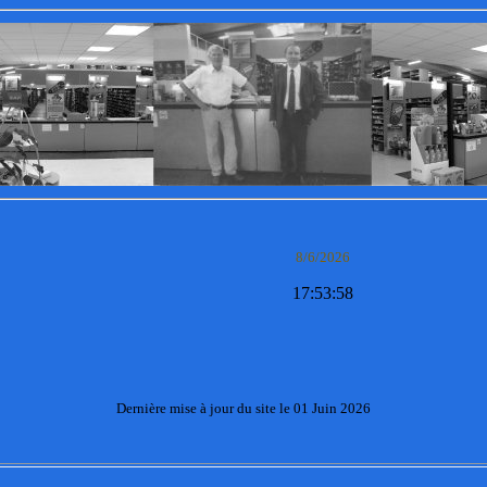
8/6/2026
17:54:00
Dernière mise à jour du site le 01 Juin 2026