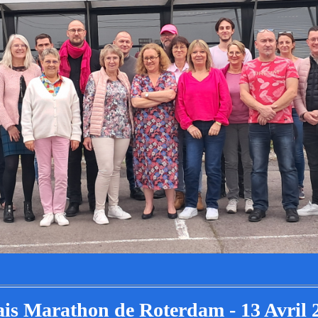
ais Marathon de Roterdam - 13 Avril 