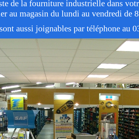
ste de la fourniture industrielle dans vot
ler au magasin du lundi au vendredi de
sont aussi joignables par téléphone au 0