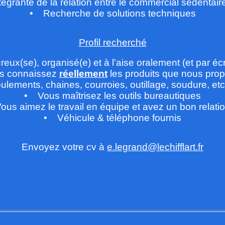
tégrante de la relation entre le commercial sédentaire,
• Recherche de solutions techniques
Profil recherché
ux(se), organisé(e) et à l'aise oralement (et par écr
s connaissez
réellement
les produits que nous prop
oulements, chaines, courroies, outillage, soudure, etc.
• Vous maîtrisez les outils bureautiques
us aimez le travail en équipe et avez un bon relati
• Véhicule & téléphone fournis
Envoyez votre cv à
e.legrand@lechifflart.fr