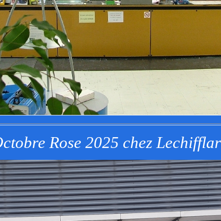
ctobre Rose 2025 chez Lechifflar