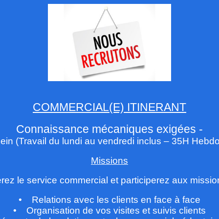
COMMERCIAL(E) ITINERANT
Connaissance mécaniques exigées -
lein
(Travail du lundi au vendredi inclus – 35H Hebd
Missions
rez le service commercial et participerez aux missi
• Relations avec les clients en face à face
• Organisation de vos visites et suivis clients