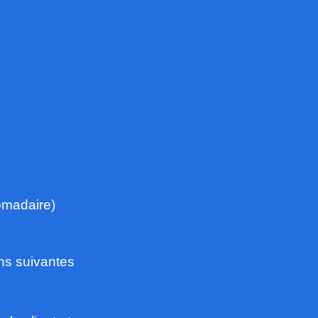
omadaire)
ons suivantes